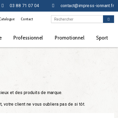
03 88 71 07 04
contact@impress-ionnant.fr
Catalogue
Contact
e
Professionnel
Promotionnel
Sport
cieux et des produits de marque.
, votre client ne vous oubliera pas de si tôt.