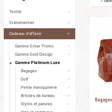
7 cat
Textile
Evénementiel
Cadeaux d'affaire
Gamme Silver Promo
Gamme Gold Design
Gamme Platinium Luxe
Bagages
Golf
Petite maroquinerie
Articles de bureau
Bagage
Stylos et parures