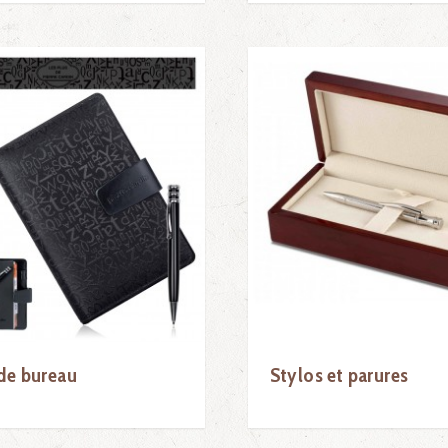
 de bureau
Stylos et parures