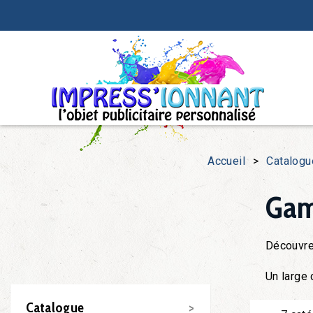
Accueil
>
Catalogu
Gam
Découvre
Un large 
Catalogue