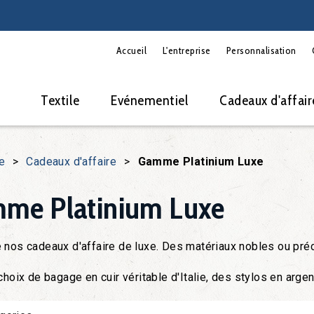
Accueil
L'entreprise
Personnalisation
Textile
Evénementiel
Cadeaux d'affair
e
>
Cadeaux d'affaire
>
Gamme Platinium Luxe
me Platinium Luxe
 nos cadeaux d'affaire de luxe. Des matériaux nobles ou pré
choix de bagage en cuir véritable d'Italie, des stylos en argent