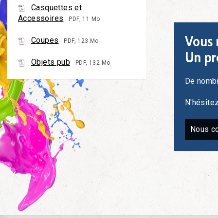
Casquettes et
Accessoires
PDF, 11 Mo
Vous 
Coupes
PDF, 123 Mo
Un pr
Objets pub
PDF, 132 Mo
De nombr
N'hésite
Nous co