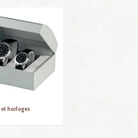
 et horloges