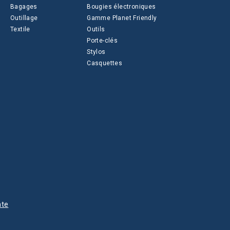
Bagages
Bougies électroniques
Outillage
Gamme Planet Friendly
Textile
Outils
Porte-clés
Stylos
Casquettes
nte