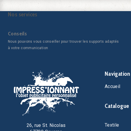
Nos services
Conseils
Nous pouvons vous conseiller pour trouver les supports adaptés
à votre communication
Navigation
Accueil
Catalogue
Textile
26, rue St. Nicolas