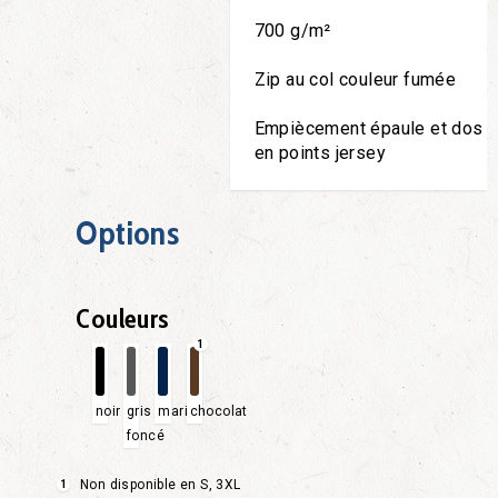
700 g/m²
Zip au col couleur fumée
Empiècement épaule et dos
en points jersey
Options
Couleurs
1
noir
gris
marine
chocolat
foncé
Non disponible en S, 3XL
1