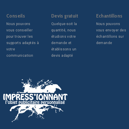
Conseils
Devis gratuit
Echantillons
Nous pouvons
Quelque-soit la
Nous pouvons
vous conseiller
quantité, nous
vous envoyer des
pour trouver les
étudions votre
échantillons sur
supports adaptés à
demande et
demande
votre
établissons un
communication
devis adapté