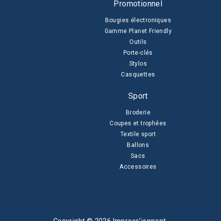
Promotionnel
Bougies électroniques
Gamme Planet Friendly
Outils
Porte-clés
Stylos
Casquettes
Sport
Broderie
Coupes et trophées
Textile sport
Ballons
Sacs
Accessoires
Copyright © 2026 Impress'ionnant.