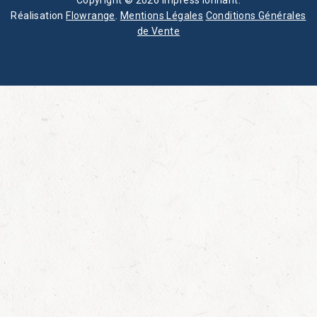
Réalisation
Flowrange
.
Mentions Légales
Conditions Générales
de Vente