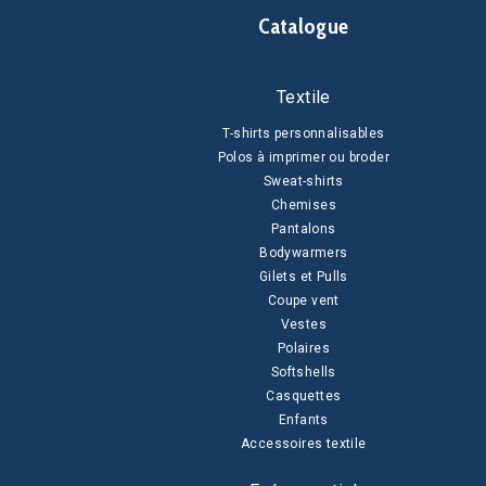
Catalogue
Textile
T-shirts personnalisables
Polos à imprimer ou broder
Sweat-shirts
Chemises
Pantalons
Bodywarmers
Gilets et Pulls
Coupe vent
Vestes
Polaires
Softshells
Casquettes
Enfants
Accessoires textile