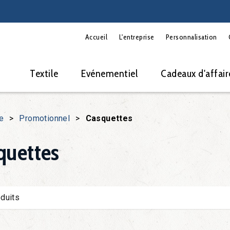
Accueil
L'entreprise
Personnalisation
Textile
Evénementiel
Cadeaux d'affair
e
>
Promotionnel
>
Casquettes
quettes
duits