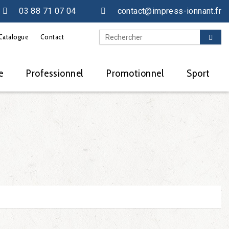
03 88 71 07 04
contact@impress-ionnant.fr
Catalogue
Contact
e
Professionnel
Promotionnel
Sport