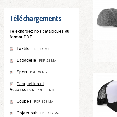
Téléchargements
Téléchargez nos catalogues au
format PDF
Textile
PDF, 15 Mo
Bagagerie
PDF, 22 Mo
Sport
PDF, 49 Mo
Casquettes et
Accessoires
PDF, 11 Mo
Coupes
PDF, 123 Mo
Objets pub
PDF, 132 Mo