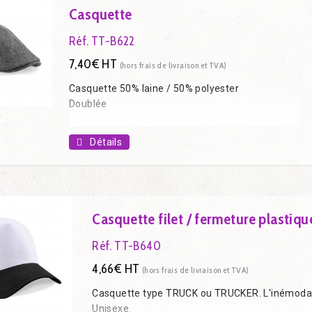
Casquette
Réf. TT-B622
7,40€ HT
(hors frais de livraison et TVA)
Casquette 50% laine / 50% polyester
Doublée
Détails
Casquette filet / fermeture plastiqu
Réf. TT-B640
4,66€ HT
(hors frais de livraison et TVA)
Casquette type TRUCK ou TRUCKER. L'inémoda
Unisexe.