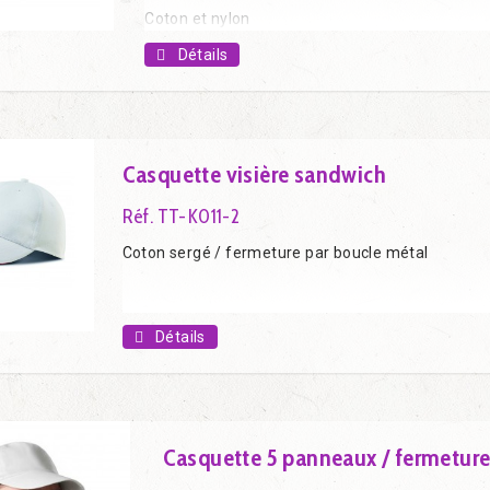
Coton et nylon
Détails
Casquette visière sandwich
Réf. TT-K011-2
Coton sergé / fermeture par boucle métal
Détails
Casquette 5 panneaux / fermeture