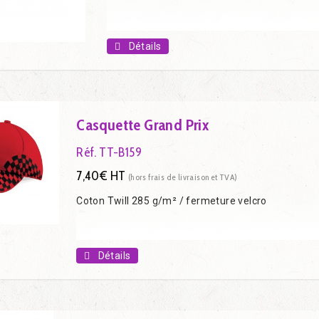
Détails
Casquette Grand Prix
Réf. TT-B159
7,40€ HT
(hors frais de livraison et TVA)
Coton Twill 285 g/m² / fermeture velcro
Détails