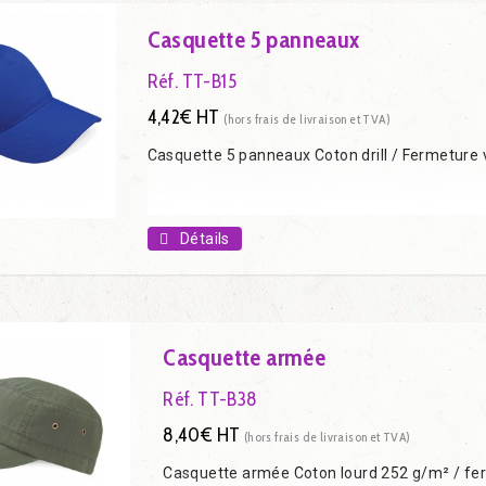
Casquette 5 panneaux
Réf. TT-B15
4,42€ HT
(hors frais de livraison et TVA)
Casquette 5 panneaux Coton drill / Fermeture 
Détails
Casquette armée
Réf. TT-B38
8,40€ HT
(hors frais de livraison et TVA)
Casquette armée Coton lourd 252 g/m² / fe