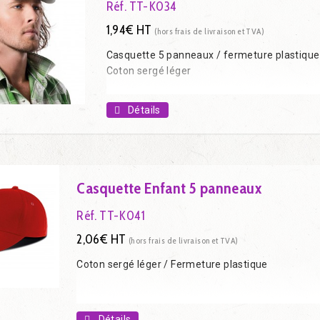
Réf. TT-K034
1,94€ HT
(hors frais de livraison et TVA)
Casquette 5 panneaux / fermeture plastique
Coton sergé léger
Détails
Casquette Enfant 5 panneaux
Réf. TT-K041
2,06€ HT
(hors frais de livraison et TVA)
Coton sergé léger / Fermeture plastique
Détails