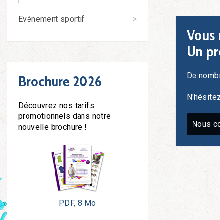
Evénement sportif
Vous 
Un pr
De nombr
Brochure 2026
N'hésite
Découvrez nos tarifs
promotionnels dans notre
Nous co
nouvelle brochure !
PDF, 8 Mo