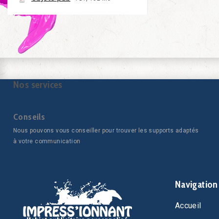
Nos services
Conseils
Nous pouvons vous conseiller pour trouver les supports adaptés
à votre communication
Navigation
Accueil