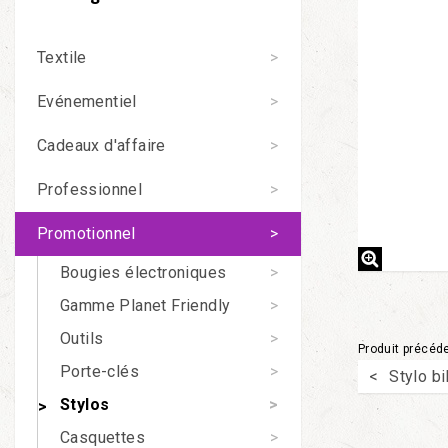
Textile
Evénementiel
Cadeaux d'affaire
Professionnel
Promotionnel
Bougies électroniques
Gamme Planet Friendly
Outils
Produit précéd
Porte-clés
Stylo b
Stylos
Casquettes