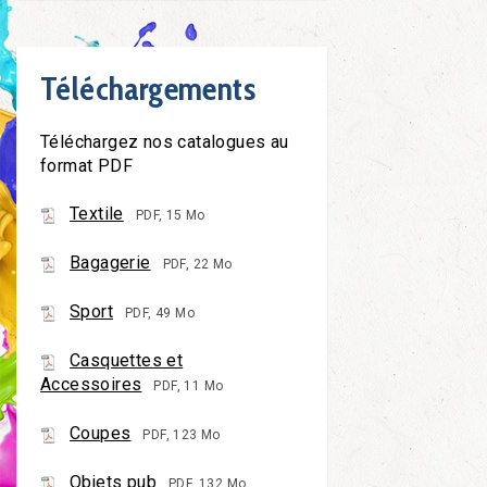
Téléchargements
Téléchargez nos catalogues au
format PDF
Textile
PDF, 15 Mo
Bagagerie
PDF, 22 Mo
Sport
PDF, 49 Mo
Casquettes et
Accessoires
PDF, 11 Mo
Coupes
PDF, 123 Mo
Objets pub
PDF, 132 Mo