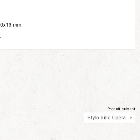
 30x13 mm
r
Produit suivant
Stylo bille Opera