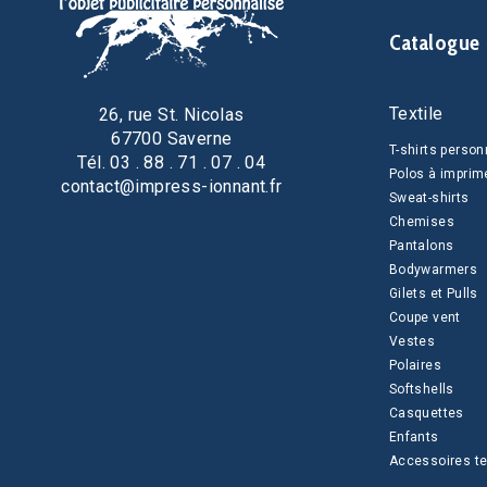
Catalogue
Textile
26, rue St. Nicolas
67700 Saverne
T-shirts person
Tél. 03 . 88 . 71 . 07 . 04
Polos à imprim
contact@impress-ionnant.fr
Sweat-shirts
Chemises
Pantalons
Bodywarmers
Gilets et Pulls
Coupe vent
Vestes
Polaires
Softshells
Casquettes
Enfants
Accessoires te