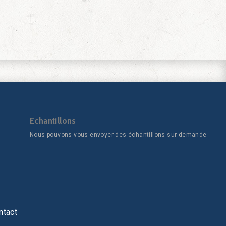
Echantillons
Nous pouvons vous envoyer des échantillons sur demande
ntact