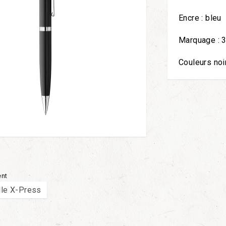
Encre : bleu
Marquage :
Couleurs noi
ent
ille X-Press