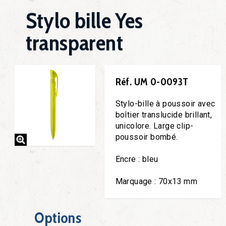
Stylo bille Yes
transparent
Réf. UM 0-0093T
Stylo-bille à poussoir avec
boîtier translucide brillant,
unicolore. Large clip-
poussoir bombé.
Encre : bleu
Marquage : 70x13 mm
Options