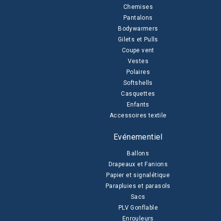
Chemises
Pantalons
Bodywarmers
Gilets et Pulls
Coupe vent
Vestes
Polaires
Softshells
Casquettes
Enfants
Accessoires textile
Evénementiel
Ballons
Drapeaux et Fanions
Papier et signalétique
Parapluies et parasols
Sacs
PLV Gonflable
Enrouleurs