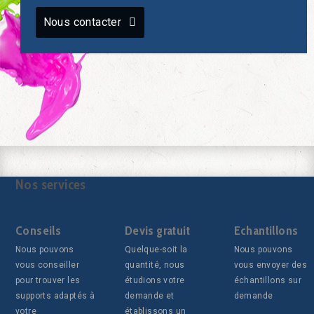
Nous contacter
Nos services
Conseils
Devis gratuit
Echantillons
Nous pouvons
Quelque-soit la
Nous pouvons
vous conseiller
quantité, nous
vous envoyer des
pour trouver les
étudions votre
échantillons sur
supports adaptés à
demande et
demande
votre
établissons un