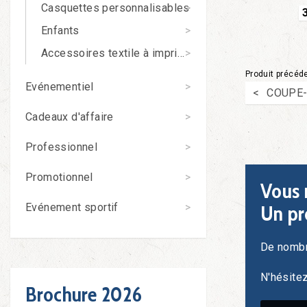
Casquettes personnalisables
Enfants
Accessoires textile à imprimer
Produit précéd
Evénementiel
COUPE-
Cadeaux d'affaire
Professionnel
Promotionnel
Vous 
Evénement sportif
Un pr
De nombr
N'hésite
Brochure 2026