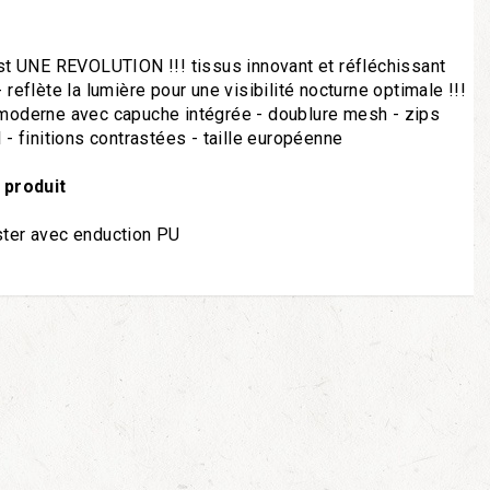
st UNE REVOLUTION !!! tissus innovant et réfléchissant
reflète la lumière pour une visibilité nocturne optimale !!!
moderne avec capuche intégrée - doublure mesh - zips
 - finitions contrastées - taille européenne
 produit
ter avec enduction PU