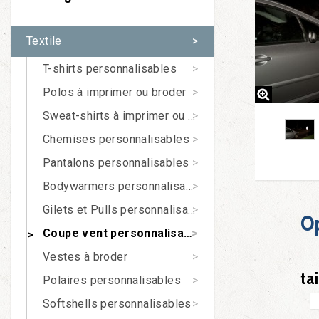
Textile
T-shirts personnalisables
Polos à imprimer ou broder
Sweat-shirts à imprimer ou à broder
Chemises personnalisables
Pantalons personnalisables
Bodywarmers personnalisables
Gilets et Pulls personnalisables
O
Coupe vent personnalisable
Vestes à broder
tai
Polaires personnalisables
Softshells personnalisables