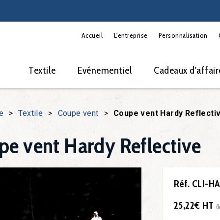
Accueil
L'entreprise
Personnalisation
Textile
Evénementiel
Cadeaux d'affair
e
>
Textile
>
Coupe vent
>
Coupe vent Hardy Reflecti
pe vent Hardy Reflective
Réf. CLI-H
25,22€ HT
(