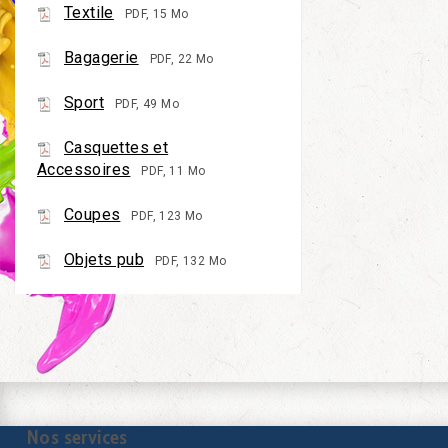
Textile
PDF, 15 Mo
Bagagerie
PDF, 22 Mo
Sport
PDF, 49 Mo
Casquettes et
Accessoires
PDF, 11 Mo
Coupes
PDF, 123 Mo
Objets pub
PDF, 132 Mo
Nos services