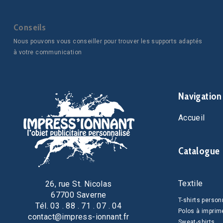
Conseils
Nous pouvons vous conseiller pour trouver les supports adaptés
à votre communication
Navigation
Accueil
Catalogue
Textile
26, rue St. Nicolas
67700 Saverne
T-shirts person
Tél. 03 . 88 . 71 . 07 . 04
Polos à imprim
contact@impress-ionnant.fr
Sweat-shirts