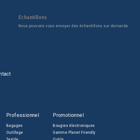
Echantillons
Nous pouvons vous envoyer des échantillons sur demande
ntact
Professionnel
Promotionnel
Bagages
Bougies électroniques
Outillage
Gamme Planet Friendly
Textile
Outils